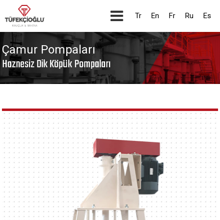
Tr
En
Fr
Ru
Es
Çamur Pompaları
Haznesiz Dik Köpük Pompaları