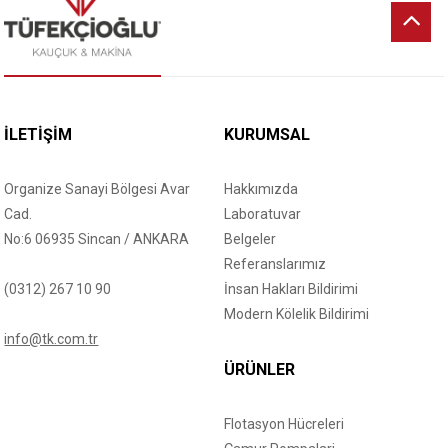
İLETİŞİM
KURUMSAL
Organize Sanayi Bölgesi Avar
Hakkımızda
Cad.
Laboratuvar
No:6 06935 Sincan / ANKARA
Belgeler
Referanslarımız
(0312) 267 10 90
İnsan Hakları Bildirimi
Modern Kölelik Bildirimi
info@tk.com.tr
ÜRÜNLER
Flotasyon Hücreleri