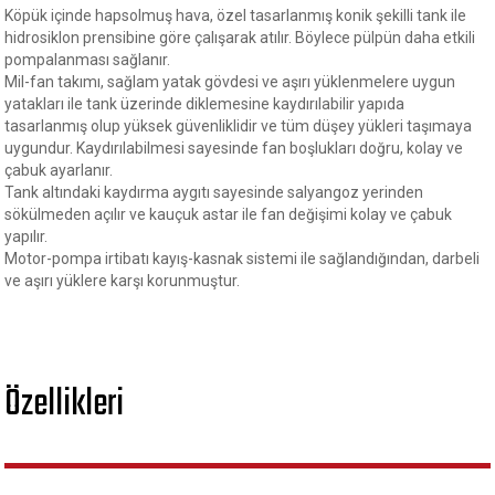
Köpük içinde hapsolmuş hava, özel tasarlanmış konik şekilli tank ile
hidrosiklon prensibine göre çalışarak atılır. Böylece pülpün daha etkili
pompalanması sağlanır.
Mil-fan takımı, sağlam yatak gövdesi ve aşırı yüklenmelere uygun
yatakları ile tank üzerinde diklemesine kaydırılabilir yapıda
tasarlanmış olup yüksek güvenliklidir ve tüm düşey yükleri taşımaya
uygundur. Kaydırılabilmesi sayesinde fan boşlukları doğru, kolay ve
çabuk ayarlanır.
Tank altındaki kaydırma aygıtı sayesinde salyangoz yerinden
sökülmeden açılır ve kauçuk astar ile fan değişimi kolay ve çabuk
yapılır.
Motor-pompa irtibatı kayış-kasnak sistemi ile sağlandığından, darbeli
ve aşırı yüklere karşı korunmuştur.
Özellikleri