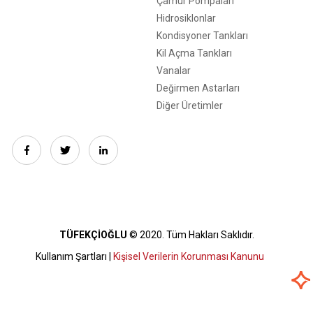
Çamur Pompalari
Hidrosiklonlar
Kondisyoner Tankları
Kil Açma Tankları
Vanalar
Değirmen Astarları
Diğer Üretimler
TÜFEKÇİOĞLU
© 2020. Tüm Hakları Saklıdır.
Kullanım Şartları |
Kişisel Verilerin Korunması Kanunu