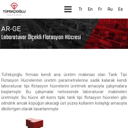
Tr
En
Fr
Ru
Es
AR-GE
Laboratuvar Ölçekli Flotasyon Hücresi
Tüfekçioğlu firması kendi ana üretim makinası olan Tank Tipi
Flotasyon Hücrelerinin üretim parametrelerine sadık kalarak kendi
laboratuvar tipi flotasyon hücrelerini üretmek amacıyla çalışmalara
başlamıştır. Bu çalışmalar neticesinde laboratuvar makineleri
üretmiştir. Bu hücre alt kısmı tıpkı tank tipi flotasyon hücreleri gibi
silindirik ancak köpüğün akacağı üst yüzey kullanım kolaylığı amacıyla
dikdörtgen olarak tasarlanmıştır.