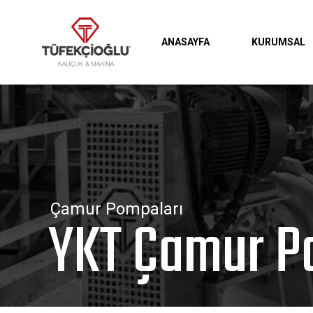
KURUMSAL
ANASAYFA
Çamur Pompaları
YKT Çamur P