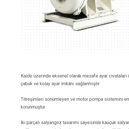
Kaide üzerinde eksenel olarak mesafe ayar cıvataları i
çabuk ve kolay ayar imkânı sağlanmıştır.
Titreşimleri sönümleyen ve motor pompa sistemini emni
korunmuştur.
İki parçalı salyangoz tasarımı sayesinde kauçuk salyango