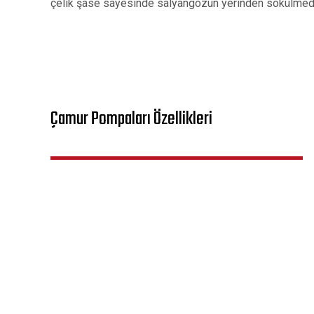
çelik şase sayesinde salyangozun yerinden sökülmeden 
Çamur Pompaları Özellikleri