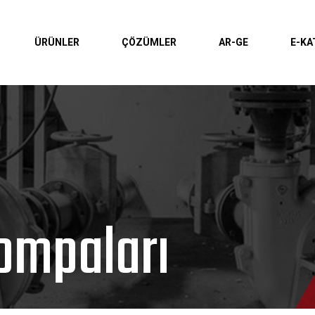
ÜRÜNLER
ÇÖZÜMLER
AR-GE
E-KA
ompaları