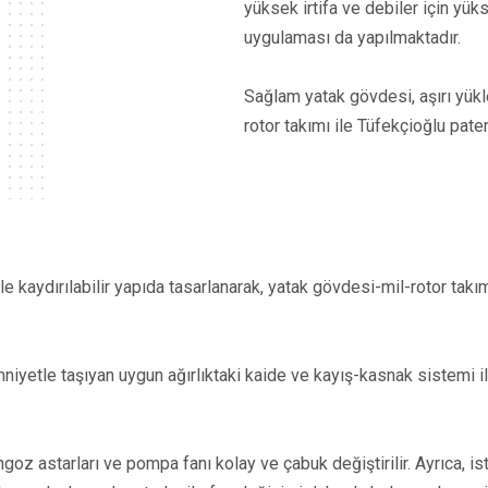
yüksek irtifa ve debiler için yü
uygulaması da yapılmaktadır.
Sağlam yatak gövdesi, aşırı yükl
rotor takımı ile Tüfekçioğlu pat
le kaydırılabilir yapıda tasarlanarak, yatak gövdesi-mil-rotor tak
yetle taşıyan uygun ağırlıktaki kaide ve kayış-kasnak sistemi il
z astarları ve pompa fanı kolay ve çabuk değiştirilir. Ayrıca, isteğ