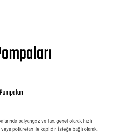
Pompaları
 Pompaları
larında salyangoz ve fan, genel olarak hızlı
veya poliüretan ile kaplıdır. İsteğe bağlı olarak,