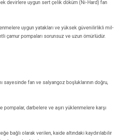
ksek devirlere uygun sert çelik döküm (Ni-Hard) fan
enmelere uygun yatakları ve yüksek güvenilirlikli mil-
entli çamur pompaları sorunsuz ve uzun ömürlüdür.
ımı sayesinde fan ve salyangoz boşluklarının doğru,
e pompalar, darbelere ve aşırı yüklenmelere karşı
e bağlı olarak verilen, kaide altındaki kaydırılabilir