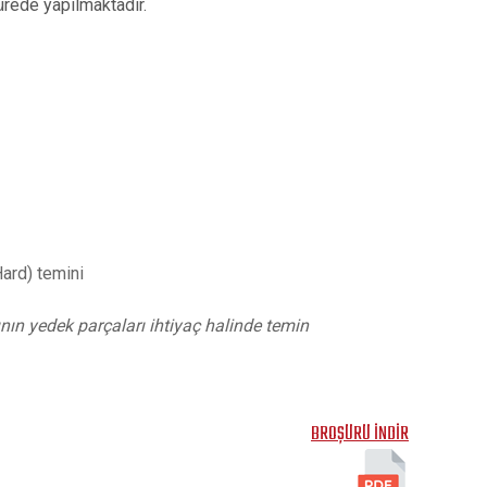
ürede yapılmaktadır.
Hard) temini
nın yedek parçaları ihtiyaç halinde temin
BROŞÜRÜ İNDİR