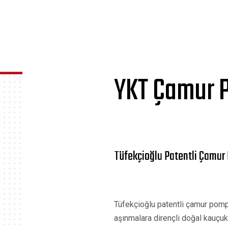
YKT Çamur 
Tüfekçioğlu Patentli Çamur
Tüfekçioğlu patentli çamur pompa
aşınmalara dirençli doğal kauçuk 