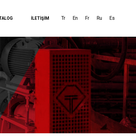
Tr
En
Fr
Ru
Es
TALOG
İLETİŞİM