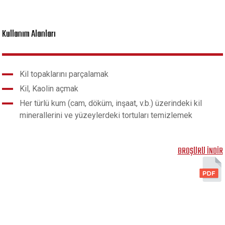
Kullanım Alanları
Kil topaklarını parçalamak
Kil, Kaolin açmak
Her türlü kum (cam, döküm, inşaat, v.b.) üzerindeki kil
minerallerini ve yüzeylerdeki tortuları temizlemek
BROŞÜRÜ İNDİR