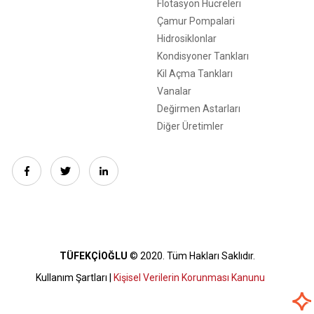
Flotasyon Hücreleri
Çamur Pompalari
Hidrosiklonlar
Kondisyoner Tankları
Kil Açma Tankları
Vanalar
Değirmen Astarları
Diğer Üretimler
TÜFEKÇİOĞLU
© 2020. Tüm Hakları Saklıdır.
Kullanım Şartları |
Kişisel Verilerin Korunması Kanunu