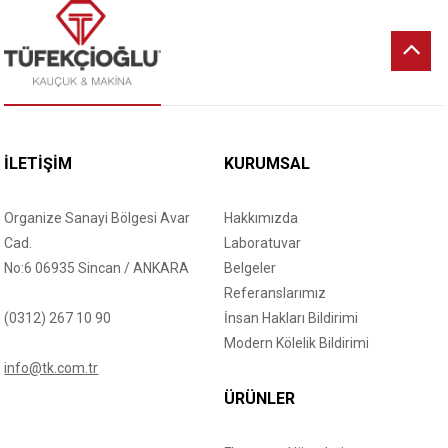
İLETİŞİM
KURUMSAL
Organize Sanayi Bölgesi Avar
Hakkımızda
Cad.
Laboratuvar
No:6 06935 Sincan / ANKARA
Belgeler
Referanslarımız
(0312) 267 10 90
İnsan Hakları Bildirimi
Modern Kölelik Bildirimi
info@tk.com.tr
ÜRÜNLER