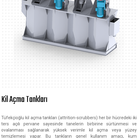
Kil Açma Tankları
Tüfekçioğlu kil açma tankları (attrition-scrubbers) her bir hücredeki iki
ters açılı pervane sayesinde tanelerin birbirine sürtünmesi ve
ovalanması sağlanarak yüksek verimle kil açma veya yüzey
temizlemesi yapar. Bu tankların genel kullanım amacı, kum