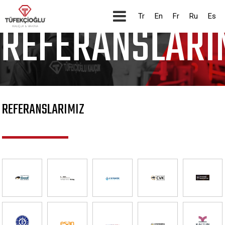
KURUMSAL
Tr
En
Fr
Ru
Es
REFERANSLARI
REFERANSLARIMIZ