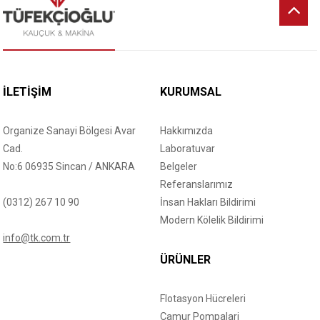
İLETİŞİM
KURUMSAL
Organize Sanayi Bölgesi Avar
Hakkımızda
Cad.
Laboratuvar
No:6 06935 Sincan / ANKARA
Belgeler
Referanslarımız
(0312) 267 10 90
İnsan Hakları Bildirimi
Modern Kölelik Bildirimi
info@tk.com.tr
ÜRÜNLER
Flotasyon Hücreleri
Çamur Pompalari