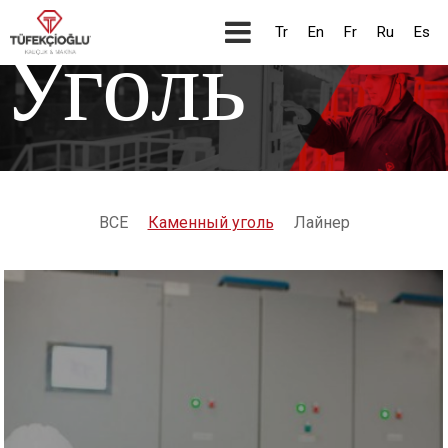
Tr
En
Fr
Ru
Es
Уголь
ВСЕ
Каменный уголь
Лайнер