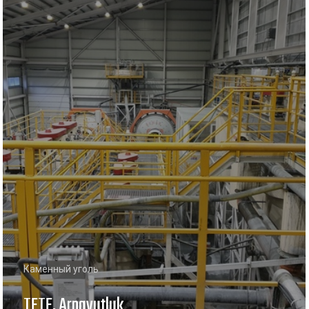
Каменный уголь
TETE, Arnavutluk